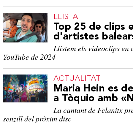
LLISTA
Top 25 de clips 
d'artistes balea
Llistem els videoclips en 
YouTube de 2024
ACTUALITAT
Maria Hein es de
a Tòquio amb «
La cantant de Felanitx pr
senzill del pròxim disc