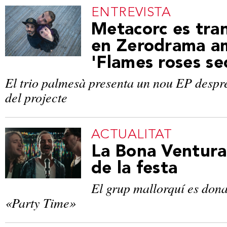
ENTREVISTA
Metacorc es tra
en Zerodrama a
'Flames roses se
El trio palmesà presenta un nou EP despr
del projecte
ACTUALITAT
La Bona Ventura
de la festa
El grup mallorquí es don
«Party Time»