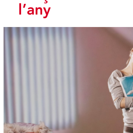
l’any