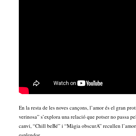
En la resta de les noves cançons, l’amor és el gran pro
verinosa” s’explora una relació que potser no passa p
canvi, “Chill beBé” i “Màgia obscurA” recullen l’amor
esplendor.