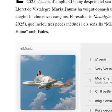
2025, s’acaba d’ampliar. Un any després del seu 
Maria Jaume
Lloret de Vistalegre
ha volgut donar-li 
afegint-hi cinc noves cançons. El resultat és
Nostàlgia 
2025), que inclou tres peces inèdites i els senzills “
Fades
Home” amb
.