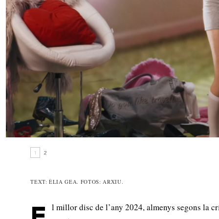
1
2
TEXT: ÈLIA GEA. FOTOS: ARXIU.
l millor disc de l’any 2024, almenys segons la c
E