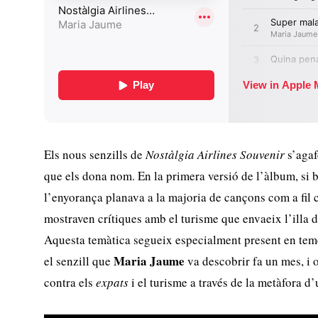
Els nous senzills de
Nostàlgia Airlines Souvenir
s’agaf
que els dona nom. En la primera versió de l’àlbum, si b
l’enyorança planava a la majoria de cançons com a fil c
mostraven crítiques amb el turisme que envaeix l’illa
Aquesta temàtica segueix especialment present en t
Maria Jaume
el senzill que
va descobrir fa un mes, i 
contra els
expats
i el turisme a través de la metàfora d