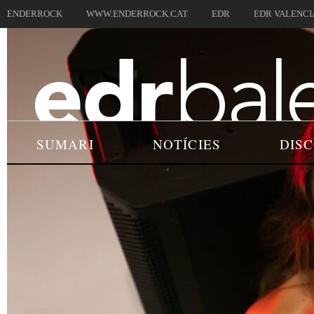
ENDERROCK
WWW.ENDERROCK.CAT
EDR
EDR VALENCI
SUMARI
NOTÍCIES
DIS