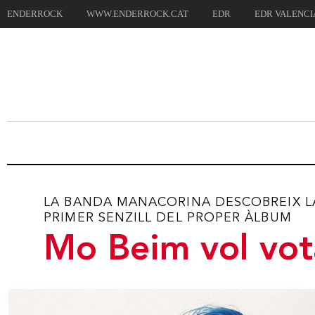
ENDERROCK
WWW.ENDERROCK.CAT
EDR
EDR VALENCI
SUMARI
NOTÍCIES
DIS
LA BANDA MANACORINA DESCOBREIX LA 
PRIMER SENZILL DEL PROPER ÀLBUM
Mo Beim vol vota