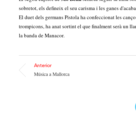
sobretot, els defineix el seu carisma i les ganes d'acabar
El duet dels germans Pistola ha confeccionat les cançon
trompicons, ha anat sortint el que finalment serà un lla
la banda de Manacor.
Anterior
Música a Mallorca