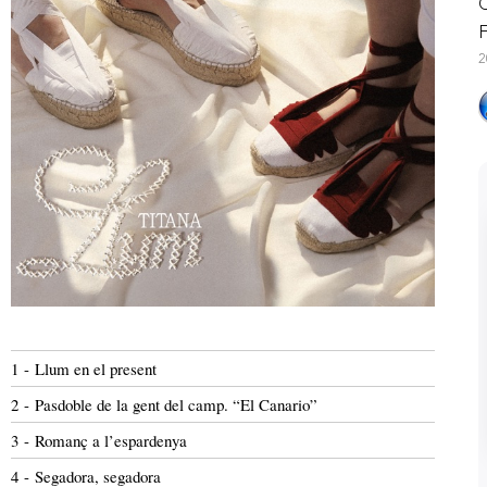
C
F
2
1 - Llum en el present
2 - Pasdoble de la gent del camp. “El Canario”
3 - Romanç a l’espardenya
4 - Segadora, segadora