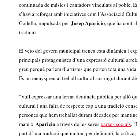
continuada de músics i cantadors vinculats al poble. En
s’havia reforçat amb iniciatives com l’Associació Cultu
Josep Aparicio
Godella, impulsada per
, que ha contri
tradició.
El veto del govern municipal trenca esta dinàmica i ex
principals protagonistes d’una expressió cultural arrel
greu perquè parlem d’artistes que porten tota una vida
És un menyspreu al treball cultural sostingut durant 
"Vull expressar una ferma denúncia pública per allò q
cultural i una falta de respecte cap a una tradició cons
persones que hem treballat durant dècades per mantindr
Aparicio
mateix
a través de les seves
xarxes socials
. 
part d’una tradició que inclou, per definició, la crítica, l