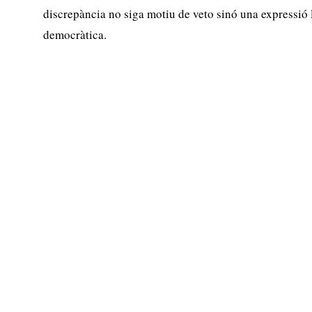
discrepància no siga motiu de veto sinó una expressió l
democràtica.