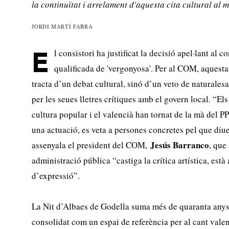
la continuïtat i arrelament d'aquesta cita cultural al 
JORDI MARTÍ FABRA
l consistori ha justificat la decisió apel·lant al c
E
qualificada de 'vergonyosa'. Per al COM, aquesta
tracta d’un debat cultural, sinó d’un veto de naturalesa 
per les seues lletres crítiques amb el govern local. “El
cultura popular i el valencià han tornat de la mà del PP
una actuació, es veta a persones concretes pel que diue
Jesús Barranco
assenyala el president del COM,
, que
administració pública “castiga la crítica artística, està
d’expressió”.
La Nit d’Albaes de Godella suma més de quaranta anys d
consolidat com un espai de referència per al cant valen