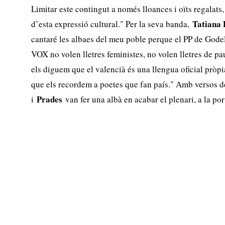
Limitar este contingut a només lloances i oïts regalats
Tatiana 
d’esta expressió cultural." Per la seva banda,
cantaré les albaes del meu poble perque el PP de Godell
VOX no volen lletres feministes, no volen lletres de pau
els diguem que el valencià és una llengua oficial pròpia
que els recordem a poetes que fan país." Amb versos d
Prades
i
van fer una albà en acabar el plenari, a la po