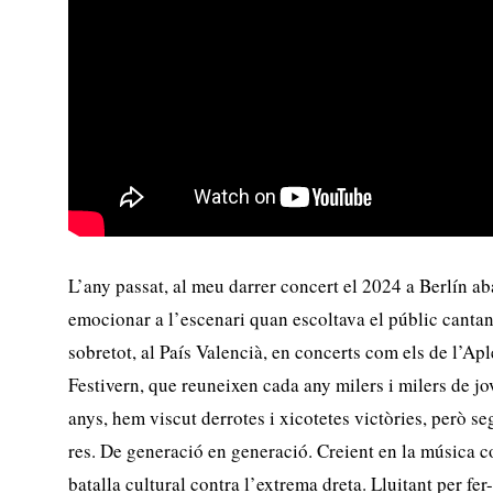
L’any passat, al meu darrer concert el 2024 a Berlín ab
emocionar a l’escenari quan escoltava el públic cantan
sobretot, al País Valencià, en concerts com els de l’Aple
Festivern, que reuneixen cada any milers i milers de jo
anys, hem viscut derrotes i xicotetes victòries, però 
res. De generació en generació. Creient en la música 
batalla cultural contra l’extrema dreta. Lluitant per fer