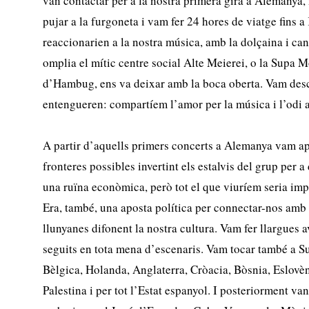
van contactar per a la nostra primera gira a Alemanya
pujar a la furgoneta i vam fer 24 hores de viatge fins 
reaccionarien a la nostra música, amb la dolçaina i can
omplia el mític centre social Alte Meierei, o la Supa M
d’Hambug, ens va deixar amb la boca oberta. Vam desc
entengueren: compartíem l’amor per la música i l’odi a
A partir d’aquells primers concerts a Alemanya vam apo
fronteres possibles invertint els estalvis del grup per a
una ruïna econòmica, però tot el que viuríem seria imp
Era, també, una aposta política per connectar-nos amb 
llunyanes difonent la nostra cultura. Vam fer llargues a
seguits en tota mena d’escenaris. Vam tocar també a Suï
Bèlgica, Holanda, Anglaterra, Cròacia, Bòsnia, Eslovèn
Palestina i per tot l’Estat espanyol. I posteriorment va