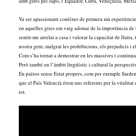
amb gires pel Japó, l’Equador, Cuba, Veneçuela, Mèxic 
Va ser apassionant conèixer de primera mà experièncie
en aquelles gires em vaig adonar de la importància de t
sentir-me arrelat a casa i valorar la capacitat de lluita,
nostra gent, malgrat les prohibicions, els prejudicis i 
Com s’ha tornat a demostrar en les massives i continu
Però també en l’àmbit lingüístic i cultural la perspecti
En països sense Estat propers, com per exemple Sarde
que el País Valencià érem uns referents per la vitalitat 
tot.