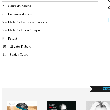
5 - Cants de balena
6 - La dansa de la serp
7 - Elefanta I - La cacharrería
8 - Elefanta II - Altibajos
9 - Perdut
10 - El gato Rubato
11 - Spider Tears
DISC