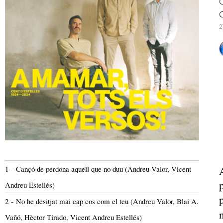
C
C
2
1 - Cançó de perdona aquell que no duu (Andreu Valor, Vicent
Andreu Estellés)
2 - No he desitjat mai cap cos com el teu (Andreu Valor, Blai A.
Vañó, Hèctor Tirado, Vicent Andreu Estellés)