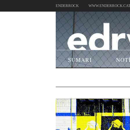
ENDERROCK
WWW.ENDERROCK.CA
SUMARI
NOT