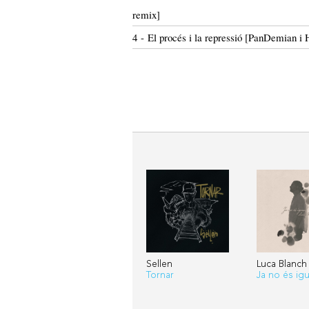
remix]
4 - El procés i la repressió [PanDemian 
Sellen
Luca Blanch
Tornar
Ja no és igu