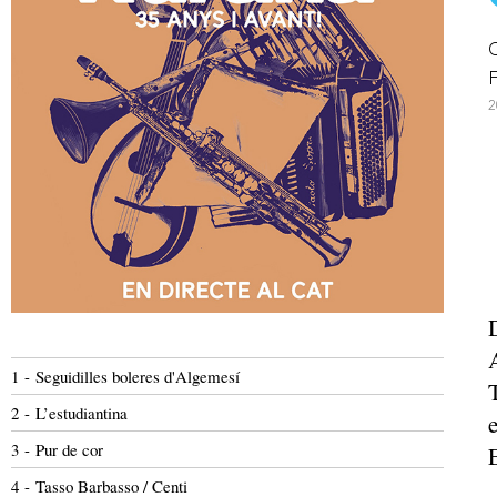
C
F
2
1 - Seguidilles boleres d'Algemesí
2 - L’estudiantina
3 - Pur de cor
4 - Tasso Barbasso / Centi