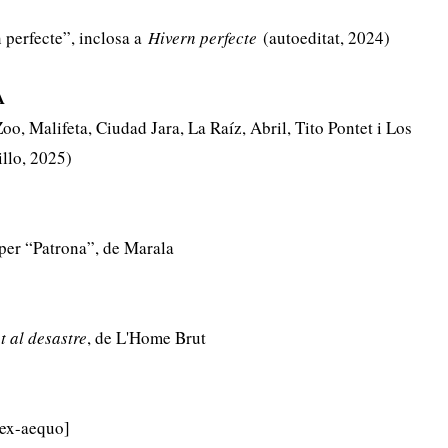
 perfecte”, inclosa a
Hivern perfecte
(autoeditat, 2024)
A
oo, Malifeta, Ciudad Jara, La Raíz, Abril, Tito Pontet i Los
llo, 2025)
per “Patrona”, de Marala
 al desastre
, de L'Home Brut
[ex-aequo]