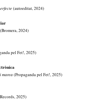
erfecte
(autoeditat, 2024)
liar
(Bromera, 2024)
anda pel Fet!, 2025)
ectrònica
 i marea
(Propaganda pel Fet!, 2025)
 Records, 2025)