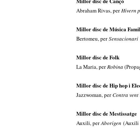
Millor disc de Cançó
Abraham Rivas, per
Hivern p
Millor disc de Música Fami
Bertomeu, per
Sensacionari
Millor disc de Folk
La Maria, per
Robina
(Propag
Millor disc de Hip hop i El
Jazzwoman, per
Contra vent
Millor disc de Mestissatge
Auxili, per
Aborigen
(Auxili