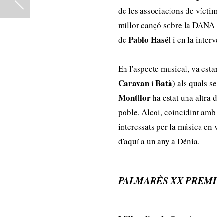
de les associacions de víctim
millor cançó sobre la DANA p
Pablo Hasél
de
i en la inter
En l'aspecte musical, va est
Caravan
Batà
i
) als quals s
Montllor
ha estat una altra d
poble, Alcoi, coincidint amb 
interessats per la música en 
d'aquí a un any a Dénia.
PALMARÈS XX PREMI