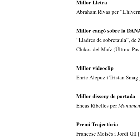
Millor Lletra
Abraham Rivas per “L'hivern
Millor cançó sobre la DAN
“Lladres de sobretaula”, de Z
Chikos del Maíz (Último Pasi
Millor videoclip
Enric Alepuz i Tristan Smag 
Millor disseny de portada
Eneas Ribelles per
Monument
Premi Trajectòria
Francesc Moisés i Jordi Gil 