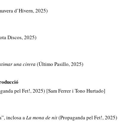
mavera d’Hivern, 2025)
ta Discos, 2025)
stimar una cirera
(Último Pasillo, 2025)
roducció
anda pel Fet!, 2025) [Sam Ferrer i Tono Hurtado]
”, inclosa a
La mona de nit
(Propaganda pel Fet!, 2025)