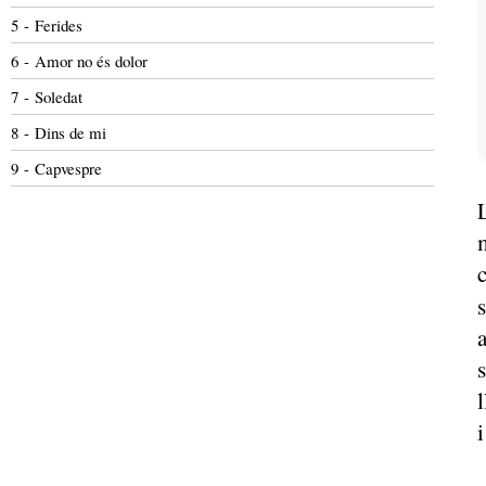
5 - Ferides
6 - Amor no és dolor
7 - Soledat
8 - Dins de mi
9 - Capvespre
i