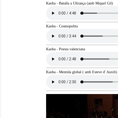
Kaoba - Batalla a Ultrança (amb Miquel Gil)
Kaoba - Cosmopolita
Kaoba - Poesia valenciana
Kaoba - Mentida global ( amb Esteve d' Auxili)