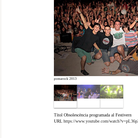
pomarock 2013
Títol
Obsolescència programada al Festivern
URL
https://www.youtube.com/watch?v=pL36