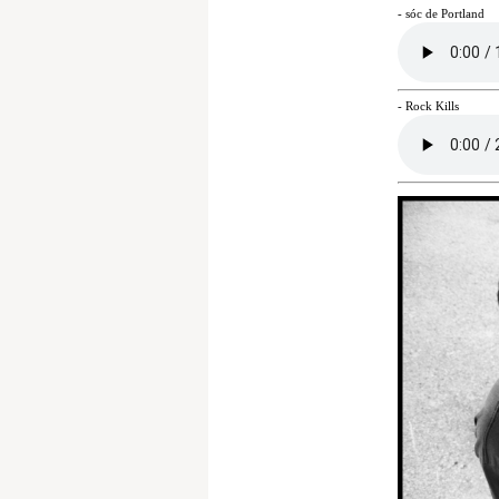
- sóc de Portland
- Rock Kills