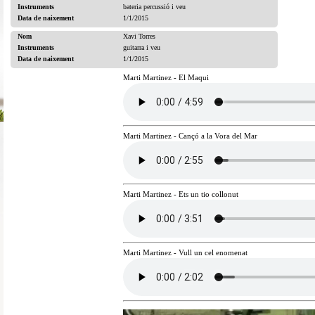
Instruments
bateria percussió i veu
Data de naixement
1/1/2015
Nom
Xavi Torres
Instruments
guitarra i veu
Data de naixement
1/1/2015
Marti Martinez - El Maqui
Marti Martinez - Cançó a la Vora del Mar
Marti Martinez - Ets un tio collonut
Marti Martinez - Vull un cel enomenat