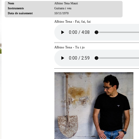
Nom
Albino Tena Mauri
Instruments
Guitarra i veu
Data de naixement
10/11/1970
Albino Tena - Fai, fai, fai
Albino Tena - Tu i jo