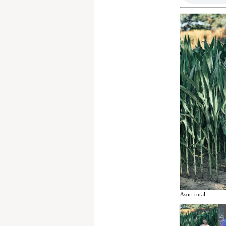
Asori rural