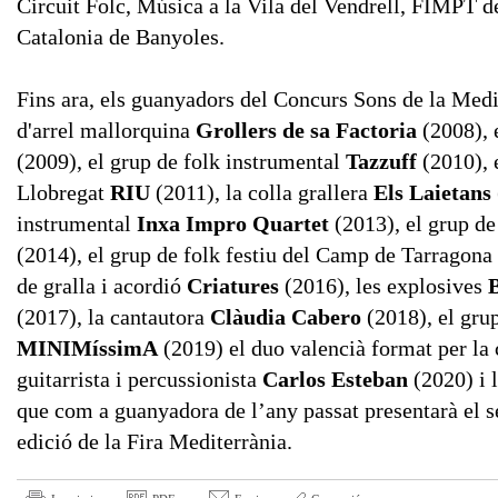
Circuit Folc, Música a la Vila del Vendrell, FIMPT de
Catalonia de Banyoles.
Fins ara, els guanyadors del Concurs Sons de la Medit
d'arrel mallorquina
Grollers de sa Factoria
(2008), 
(2009), el grup de folk instrumental
Tazzuff
(2010), 
Llobregat
RIU
(2011), la colla grallera
Els Laietans
instrumental
Inxa Impro Quartet
(2013), el grup de
(2014), el grup de folk festiu del Camp de Tarragona
de gralla i acordió
Criatures
(2016), les explosives
(2017), la cantautora
Clàudia Cabero
(2018), el gru
MINIMíssimA
(2019) el duo valencià format per la
guitarrista i percussionista
Carlos Esteban
(2020) i 
que com a guanyadora de l’any passat presentarà el se
edició de la Fira Mediterrània.