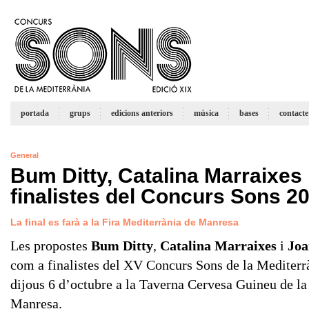
portada
grups
edicions anteriors
música
bases
contacte
General
Bum Ditty, Catalina Marraixes 
finalistes del Concurs Sons 2
La final es farà a la Fira Mediterrània de Manresa
Les propostes
Bum Ditty
,
Catalina Marraixes
i
Joa
com a finalistes del XV Concurs Sons de la Mediterràn
dijous 6 d’octubre a la Taverna Cervesa Guineu de la
Manresa.