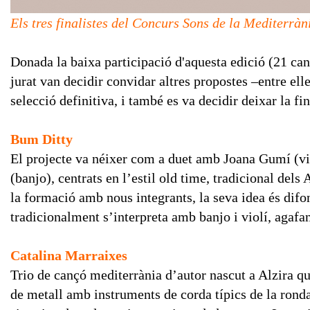
Els tres finalistes del Concurs Sons de la Mediterrà
Donada la baixa participació d'aquesta edició (21 ca
jurat van decidir convidar altres propostes –entre ell
selecció definitiva, i també es va decidir deixar la fin
Bum Ditty
El projecte va néixer com a duet amb Joana Gumí (vi
(banjo), centrats en l’estil old time, tradicional del
la formació amb nous integrants, la seva idea és difon
tradicionalment s’interpreta amb banjo i violí, agafa
Catalina Marraixes
Trio de cançó mediterrània d’autor nascut a Alzira q
de metall amb instruments de corda típics de la ronda