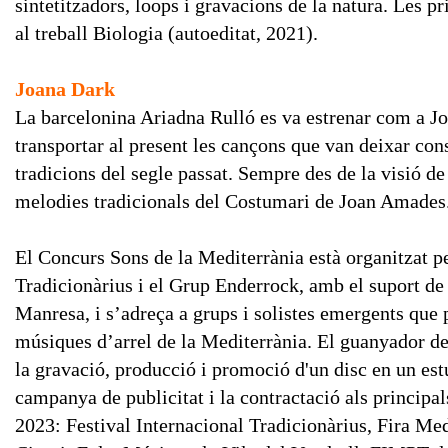
sintetitzadors, loops i gravacions de la natura. Les p
al treball Biologia (autoeditat, 2021).
Joana Dark
La barcelonina Ariadna Rulló es va estrenar com a J
transportar al present les cançons que van deixar con
tradicions del segle passat. Sempre des de la visió de 
melodies tradicionals del Costumari de Joan Amades
El Concurs Sons de la Mediterrània està organitzat p
Tradicionàrius i el Grup Enderrock, amb el suport de
Manresa, i s’adreça a grups i solistes emergents que 
músiques d’arrel de la Mediterrània. El guanyador d
la gravació, producció i promoció d'un disc en un est
campanya de publicitat i la contractació als principals
2023: Festival Internacional Tradicionàrius, Fira Me