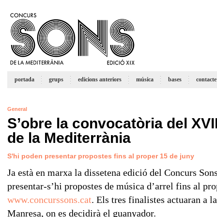
portada
grups
edicions anteriors
música
bases
contacte
General
S’obre la convocatòria del XV
de la Mediterrània
S'hi poden presentar propostes fins al proper 15 de juny
Ja està en marxa la dissetena edició del Concurs Son
presentar-s’hi propostes de música d’arrel fins al pro
www.concurssons.cat
. Els tres finalistes actuaran a 
Manresa, on es decidirà el guanyador.