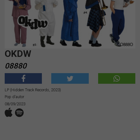
OKDW
08880
LP (Hidden Track Records, 2023)
Pop d'autor
08/09/2023