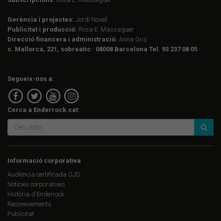
Gerència i projectes:
Jordi Novell
Publicitat i producció:
Rosa E. Massaguer
Direcció financera i administració:
Anna Gris
c. Mallorca, 221, sobreàtic · 08008 Barcelona Tel. 93 237 08 05
Segueix-nos a:
Cerca a Enderrock.cat:
Informació corporativa
Audiència certificada OJD
Notícies corporatives
Història d'Enderrock
Reconeixements
Publicitat