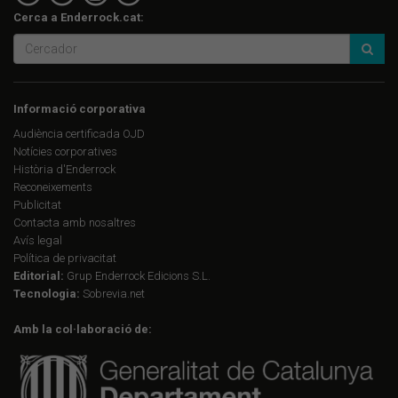
Cerca a Enderrock.cat:
Informació corporativa
Audiència certificada OJD
Notícies corporatives
Història d'Enderrock
Reconeixements
Publicitat
Contacta amb nosaltres
Avís legal
Política de privacitat
Editorial:
Grup Enderrock Edicions S.L.
Tecnologia:
Sobrevia.net
Amb la col·laboració de: