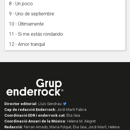
8 - Un poco
9 - Uno de septiembre
10 - Últimamente
11 - Si me estás rondando
12 - Amor tranquil
Director editorial:
Lluís Gendrau
Cap de redacció Enderrock:
Jordi Martí Fabra
Coordinació EDR i enderrock.cat:
Èlia Gea
Coordinació Anuari de la Música:
Helena M. Alegret
Redacció:
Ferran Amado, Maria Folqué, Èlia Gea, Jordi Martí, Helena