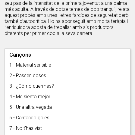
seu pas de la intensitat de la primera joventut a una calma
més adulta. A través de dotze temes de pop tranquil, relata
aquest procés amb unes lletres farcides de seguretat però
també d’autocrítica. Ho ha aconseguit amb molta teràpia i
l’enriquidora aposta de treballar amb sis productors
diferents per primer cop a la seva carrera.
Cançons
1 - Material sensible
2 - Passen coses
3 - ¿Cómo duermes?
4 - Me siento mejor
5 - Una altra vegada
6 - Cantando goles
7 - No t'has vist