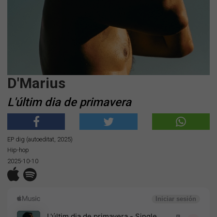
D'Marius
L'últim dia de primavera
EP dig (autoeditat, 2025)
Hip-hop
2025-10-10