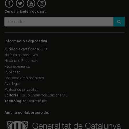
Cerca a Enderrock.cat:
Informació corporativa
Audiència certificada OJD
Notícies corporatives
Història d'Enderrock
Reconeixements
Publicitat
Contacta amb nosaltres
Avís legal
Política de privacitat
Editorial:
Grup Enderrock Edicions S.L.
Tecnologia:
Sobrevia.net
Amb la col·laboració de: