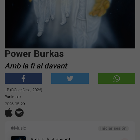
Power Burkas
Amb la fi al davant
LP (BCore Disc, 2026)
Punk-rock
2026-05-29