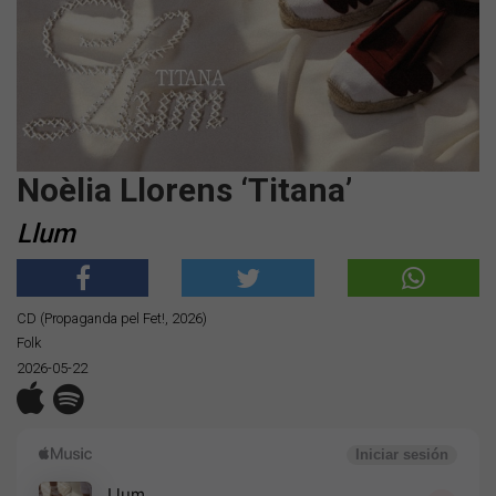
Noèlia Llorens ‘Titana’
Llum
CD (Propaganda pel Fet!, 2026)
Folk
2026-05-22