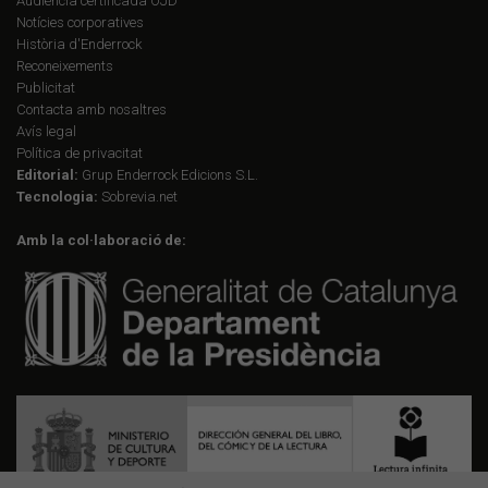
Audiència certificada OJD
Notícies corporatives
Història d'Enderrock
Reconeixements
Publicitat
Contacta amb nosaltres
Avís legal
Política de privacitat
Editorial:
Grup Enderrock Edicions S.L.
Tecnologia:
Sobrevia.net
Amb la col·laboració de: