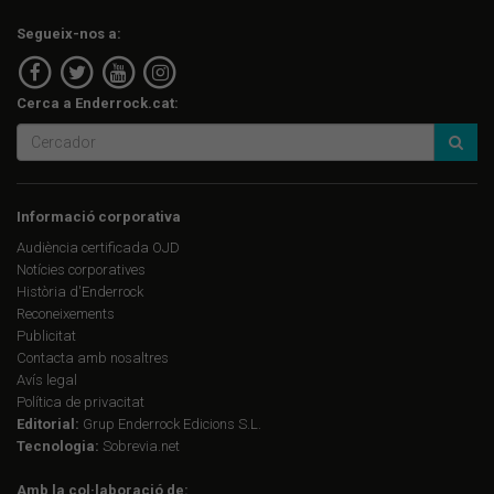
Segueix-nos a:
Cerca a Enderrock.cat:
Informació corporativa
Audiència certificada OJD
Notícies corporatives
Història d'Enderrock
Reconeixements
Publicitat
Contacta amb nosaltres
Avís legal
Política de privacitat
Editorial:
Grup Enderrock Edicions S.L.
Tecnologia:
Sobrevia.net
Amb la col·laboració de: