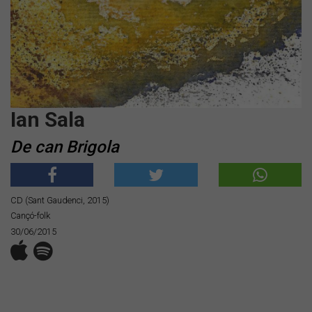
Ian Sala
De can Brigola
CD (Sant Gaudenci, 2015)
Cançó-folk
30/06/2015