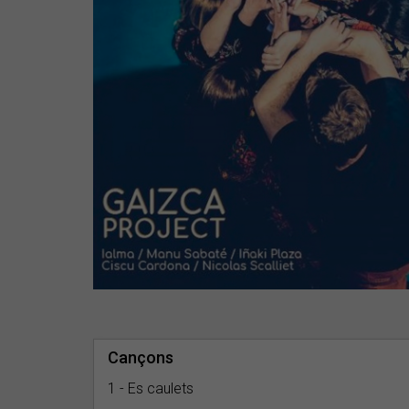
Cançons
1 - Es caulets