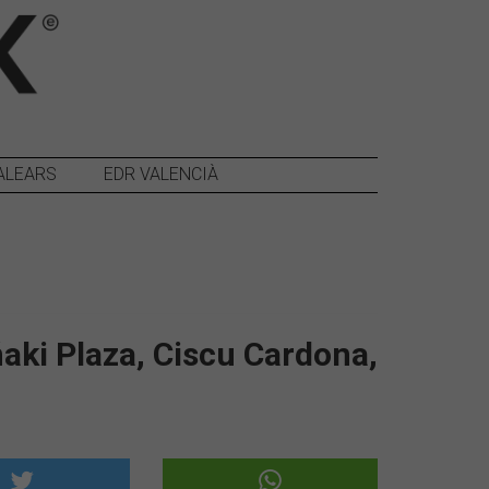
ALEARS
EDR VALENCIÀ
aki Plaza, Ciscu Cardona,