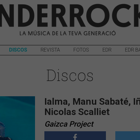
DISCOS
REVISTA
FOTOS
EDR
EDR B
Discos
Ialma, Manu Sabaté, Iñ
Nicolas Scalliet
Gaizca Project