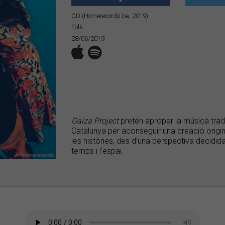
CD (Homerecords.be, 2019)
Folk
28/06/2019
Gaiza Project
pretén apropar la música tradic
Catalunya per aconseguir una creació original
les històries, des d’una perspectiva decid
temps i l'espai.