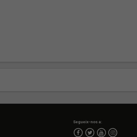
Segueix-nos a: