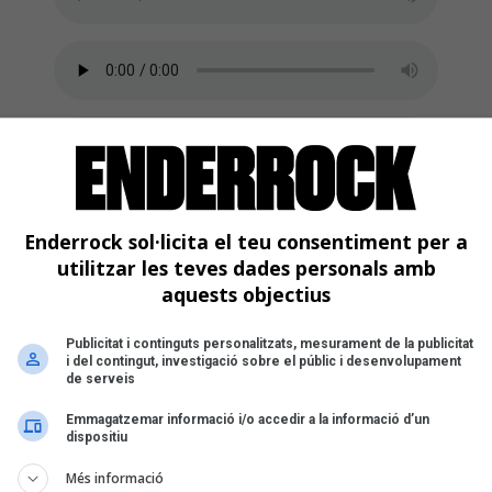
Enderrock sol·licita el teu consentiment per a
utilitzar les teves dades personals amb
aquests objectius
Publicitat i continguts personalitzats, mesurament de la publicitat
i del contingut, investigació sobre el públic i desenvolupament
de serveis
Emmagatzemar informació i/o accedir a la informació d’un
dispositiu
Més informació