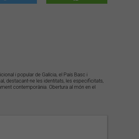
ional i popular de Galícia, el País Basc i
, destacant-ne les identitats, les especificitats,
idament contemporània. Obertura al món en el