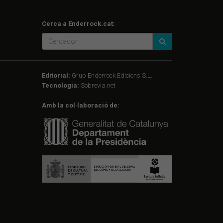
Cerca a Enderrock.cat:
Editorial:
Grup Enderrock Edicions S.L.
Tecnologia:
Sobrevia.net
Amb la col·laboració de: