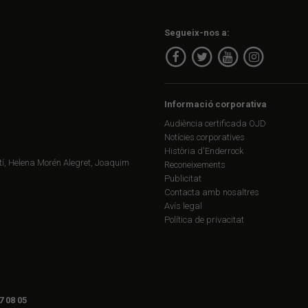
Segueix-nos a:
Informació corporativa
Audiència certificada OJD
Notícies corporatives
Història d'Enderrock
í, Helena Morén Alegret, Joaquim
Reconeixements
Publicitat
Contacta amb nosaltres
Avís legal
Política de privacitat
7 08 05