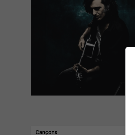
Cançons