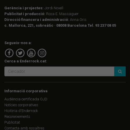
Gerència i projectes:
Jordi Novell
Publicitat i producció:
Rosa E. Massaguer
Direcció financera i administració:
Anna Gris
c. Mallorca, 221, sobreàtic · 08008 Barcelona Tel. 93 237 08 05
Segueix-nos a:
Cerca a Enderrock.cat:
Informació corporativa
Audiència certificada OJD
Notícies corporatives
Història d'Enderrock
Reconeixements
Publicitat
Contacta amb nosaltres