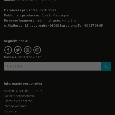
Gerència i projectes:
Jordi Novell
Publicitat i producció:
Rosa E. Massaguer
Direcció financera i administració:
Anna Gris
c. Mallorca, 221, sobreàtic · 08008 Barcelona Tel. 93 237 08 05
Segueix-nos a:
Cerca a Enderrock.cat:
Informació corporativa
Audiència certificada OJD
Notícies corporatives
Història d'Enderrock
Reconeixements
Publicitat