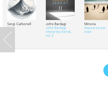
Sergi Carbonell
Jofre Bardagí
Minoria
Svara
Jofre Bardagí
Aixecar-se per
interpreta Serrat,
volar
vol. 2
<