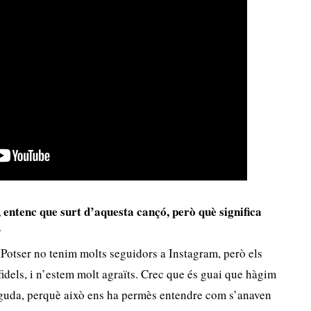
’, entenc que surt d’aquesta cançó, però què significa
?
 Potser no tenim molts seguidors a Instagram, però els
 fidels, i n’estem molt agraïts. Crec que és guai que hàgim
nguda, perquè això ens ha permès entendre com s’anaven