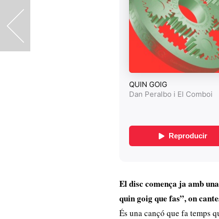
<
El disc comença ja amb una 
quin goig que fas”, on cante
És una cançó que fa temps qu