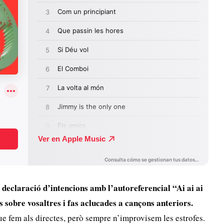
declaració d’intencions amb l’autoreferencial “Ai ai ai
s sobre vosaltres i fas aclucades a cançons anteriors.
e fem als directes, però sempre n’improvisem les estrofes.