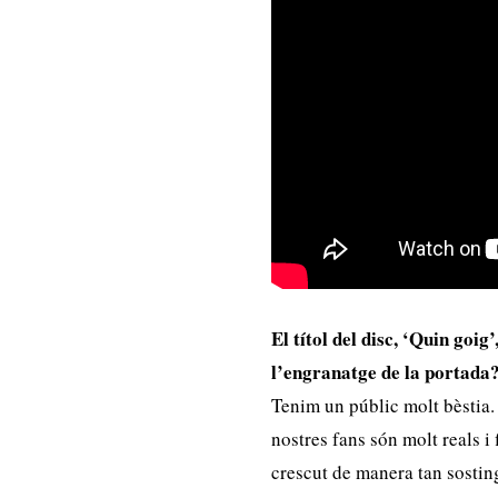
El títol del disc, ‘Quin goig
l’engranatge de la portada
Tenim un públic molt bèstia.
nostres fans són molt reals i
crescut de manera tan sosti