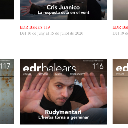
EDR Balears 119
EDR Bal
Del 16 de juny al 15 de juliol de 2026
Del 19 d