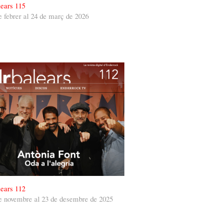
ears 115
e febrer al 24 de març de 2026
ears 112
e novembre al 23 de desembre de 2025