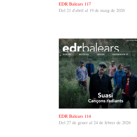
EDR Balears 117
Del 21 d'abril al 19 de maig de 2026
EDR Balears 114
Del 27 de gener al 24 de febrer de 2026