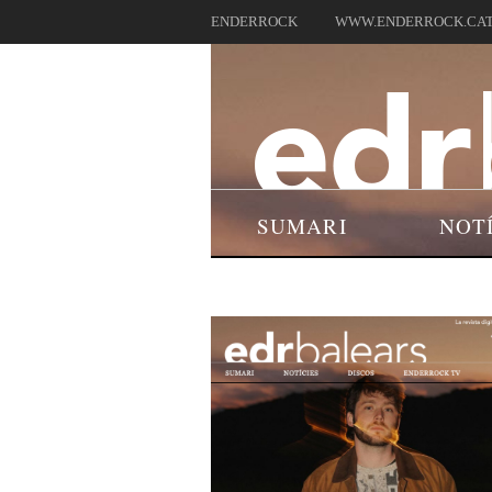
ENDERROCK
WWW.ENDERROCK.CA
SUMARI
NOT