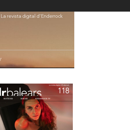
La revista digital d'Enderrock
V