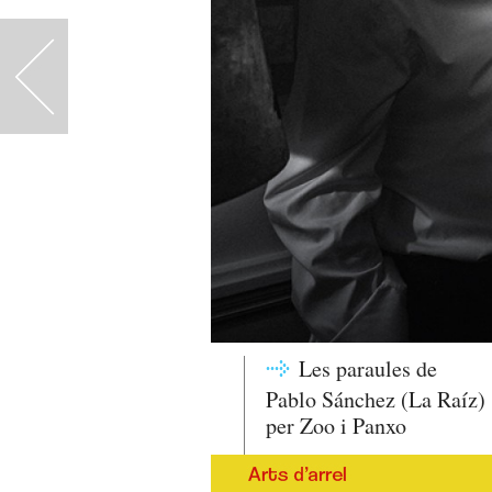
<
Les paraules de
Pablo Sánchez (La Raíz)
per Zoo i Panxo