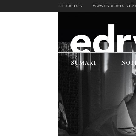
ENDERROCK
WWW.ENDERROCK.CA
SUMARI
NOT