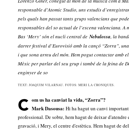
Lorenzo Giner, conegut al món de la música com a Ma
responsable d’Atomic Studio, uns estudis d’enregistra
pels quals han passat tants grups valencians que pode
responsables del so actual de l’escena valenciana. A
Bas ‘Mery’ són el nucli central de
Nebulossa
, la band
darrer festival d’Eurovisió amb la cançó “Zorra”, una
i que sona arreu del món. Hem pogut contactar amb el
Mèxic per parlar del seu grup i també de la feina de 
enginyer de so
TEXT: JOAQUIM VILARNAU. FOTOS: MERI LA CRONIQUES.
om us ha canviat la vida, “Zorra”?
C
Mark Dasousa:
Hi ha hagut un canvi important
professional. De sobte, hem hagut de deixar d'atendre e
gravació, i Mery, el centre d'estètica. Hem hagut de de