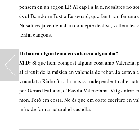
pensem en un segon LP. Al cap i a la fi, nosaltres no 
és el Benidorm Fest o Eurovisió, que fan triomfar una ca
Nosaltres ja veníem d'un concepte de disc, volíem les
tenim cançons.
Hi haurà algun tema en valencià algun dia?
M.D:
Sí que hem compost alguna cosa amb Valencià, per
<
al circuit de la música en valencià de rebot. Jo estava 
vinculat a Ràdio 3 i a la música independent i alternati
per Gerard Fullana, d’Escola Valenciana. Vaig entrar e
món. Però em costa. No és que em coste escriure en va
m’ix de forma natural el castellà.