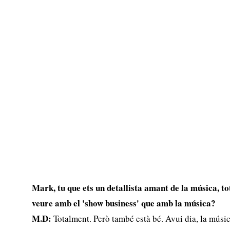
Mark, tu que ets un detallista amant de la música, to
veure amb el 'show business' que amb la música?
M.D:
Totalment. Però també està bé. Avui dia, la músi