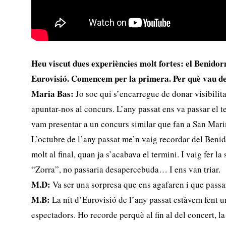
Heu viscut dues experiències molt fortes: el Benidor
Eurovisió. Comencem per la primera. Per què vau d
Maria Bas:
Jo soc qui s’encarregue de donar visibilita
apuntar-nos al concurs. L’any passat ens va passar el t
vam presentar a un concurs similar que fan a San Marin
L’octubre de l’any passat me’n vaig recordar del Beni
molt al final, quan ja s’acabava el termini. I vaig fer la
“Zorra”, no passaria desapercebuda… I ens van triar.
M.D:
Va ser una sorpresa que ens agafaren i que passar
M.B:
La nit d’Eurovisió de l’any passat estàvem fent 
espectadors. Ho recorde perquè al fin al del concert, l