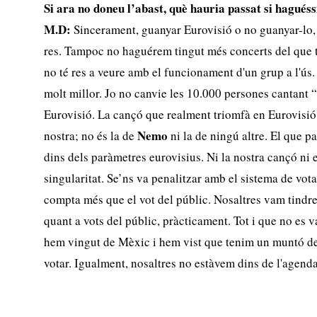
Si ara no doneu l’abast, què hauria passat si hagués
M.D:
Sincerament, guanyar Eurovisió o no guanyar-lo, 
res. Tampoc no haguérem tingut més concerts del que 
no té res a veure amb el funcionament d'un grup a l'ús.
molt millor. Jo no canvie les 10.000 persones cantant 
Eurovisió. La cançó que realment triomfà en Eurovisió,
Nemo
nostra; no és la de
ni la de ningú altre. El que 
dins dels paràmetres eurovisius. Ni la nostra cançó ni e
singularitat. Se’ns va penalitzar amb el sistema de vota
compta més que el vot del públic. Nosaltres vam tindr
quant a vots del públic, pràcticament. Tot i que no es v
hem vingut de Mèxic i hem vist que tenim un muntó de
votar. Igualment, nosaltres no estàvem dins de l'agend