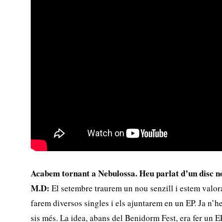
Acabem tornant a Nebulossa. Heu parlat d’un disc n
M.D:
El setembre traurem un nou senzill i estem valora
farem diversos singles i els ajuntarem en un EP. Ja n’h
sis més. La idea, abans del Benidorm Fest, era fer un E