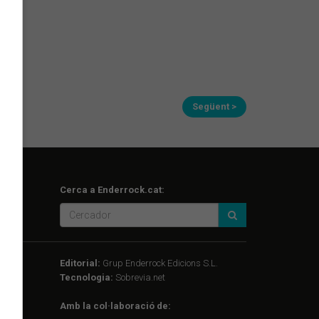
Següent >
Cerca a Enderrock.cat:
Editorial:
Grup Enderrock Edicions S.L.
Tecnologia:
Sobrevia.net
Amb la col·laboració de: