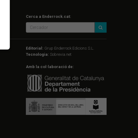
Cerca a Enderrock.cat:
Editorial:
Grup Enderrock Edicions S.L.
Tecnologia:
Sobrevia.net
Amb la col·laboració de: