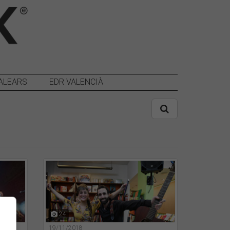
ALEARS
EDR VALENCIÀ
24
19/11/2018