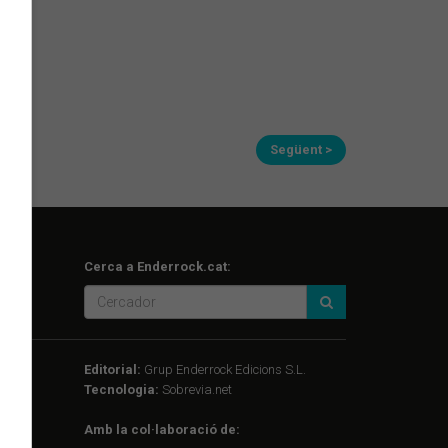
Següent >
Cerca a Enderrock.cat:
Editorial:
Grup Enderrock Edicions S.L.
Tecnologia:
Sobrevia.net
Amb la col·laboració de: