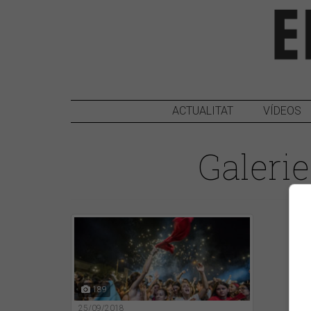
ACTUALITAT
VÍDEOS
Galerie
189
25/09/2018