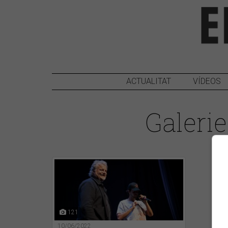
ACTUALITAT
VÍDEOS
Galerie
121
10/06/2022