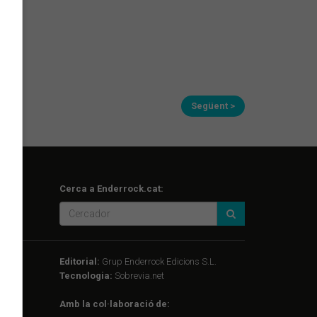
Següent >
Cerca a Enderrock.cat:
Editorial:
Grup Enderrock Edicions S.L.
Tecnologia:
Sobrevia.net
Amb la col·laboració de: