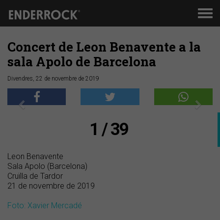
Men
de
nav
Concert de Leon Benavente a la
sala Apolo de Barcelona
Divendres, 22 de novembre de 2019
Anterior
Segü
1 / 39
Leon Benavente
Sala Apolo (Barcelona)
Cruïlla de Tardor
21 de novembre de 2019
Foto: Xavier Mercadé