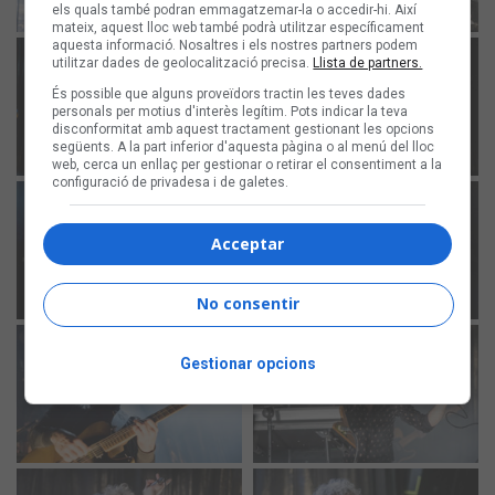
els quals també podran emmagatzemar-la o accedir-hi. Així
mateix, aquest lloc web també podrà utilitzar específicament
aquesta informació. Nosaltres i els nostres partners podem
utilitzar dades de geolocalització precisa.
Llista de partners.
És possible que alguns proveïdors tractin les teves dades
personals per motius d'interès legítim. Pots indicar la teva
disconformitat amb aquest tractament gestionant les opcions
següents. A la part inferior d'aquesta pàgina o al menú del lloc
web, cerca un enllaç per gestionar o retirar el consentiment a la
configuració de privadesa i de galetes.
Acceptar
No consentir
Gestionar opcions