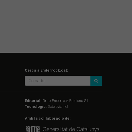
Cerca a Enderrock.cat:
Editorial:
Grup Enderrock Edicions S.L.
Tecnologia:
Sobrevia.net
Amb la col·laboració de: