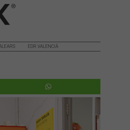
ALEARS
EDR VALENCIÀ
Següent