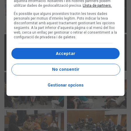
aquesta informació. Nosaltres i els nostres partners podem
utilitzar dades de geolocalització precisa.
Llista de partners.
És possible que alguns proveïdors tractin les teves dades
personals per motius d'interès legítim. Pots indicar la teva
disconformitat amb aquest tractament gestionant les opcions
següents. A la part inferior d'aquesta pàgina o al menú del lloc
web, cerca un enllaç per gestionar o retirar el consentiment a la
configuració de privadesa i de galetes.
Acceptar
No consentir
Gestionar opcions