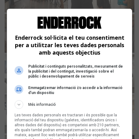
Enderrock sol·licita el teu consentiment
per a utilitzar les teves dades personals
amb aquests objectius
Publicitat i continguts personalitzats, mesurament de
la publicitat i del contingut, investigació sobre el
públic i desenvolupament de serveis
Emmagatzemar informació i/o accedir a la informació
d’un dispositiu
Més informació
Les teves dades personals es tractaran i és possible que la
informació del teu dispositiu (galetes, identificadors únics i
altres dades del dispositiu) es comparteixi amb 210 partners,
els quals també podran emmagatzemar-la o accedir-hi. Així
mateix, aquest lloc web també podrà utilitzar específicament