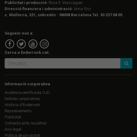
Publicitat i producció:
Rosa E. Massaguer
Direcció financera i administració:
Anna Gris
c. Mallorca, 221, sobreàtic · 08008 Barcelona Tel. 93 237 08 05
Segueix-nos a:
Cerca a Enderrock.cat:
Informació corporativa
Audiència certificada OJD
Notícies corporatives
Història d'Enderrock
Reconeixements
Publicitat
Contacta amb nosaltres
Avís legal
Política de privacitat