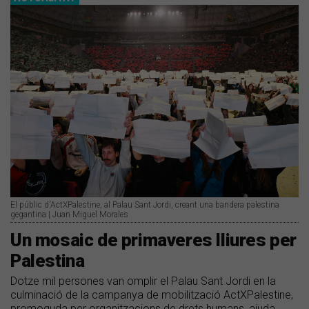
El públic d'ActXPalestine, al Palau Sant Jordi, creant una bandera palestina
gegantina | Juan Miguel Morales
Un mosaic de primaveres lliures per
Palestina
Dotze mil persones van omplir el Palau Sant Jordi en la
culminació de la campanya de mobilització ActXPalestine,
promoguda per organitzacions de drets humans, ajuda