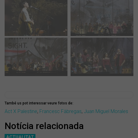
També us pot interessar veure fotos de:
Act X Palestine
,
Francesc Fàbregas
,
Juan Miguel Morales
Notícia relacionada
ACTUALITAT