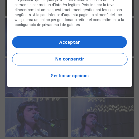
personals per motius d'interès legítim. Pots indicar la teva
disconformitat amb aquest tractament gestionant les opcions
següents. A la part inferior d'aquesta pàgina o al menú del lloc
web, cerca un enllaç per gestionar o retirar el consentiment a la
configuració de privadesa i de galetes.
Acceptar
No consentir
Gestionar opcions