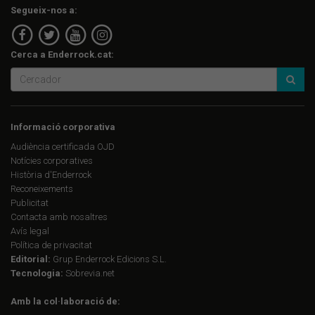
Segueix-nos a:
Cerca a Enderrock.cat:
Informació corporativa
Audiència certificada OJD
Notícies corporatives
Història d'Enderrock
Reconeixements
Publicitat
Contacta amb nosaltres
Avís legal
Política de privacitat
Editorial:
Grup Enderrock Edicions S.L.
Tecnologia:
Sobrevia.net
Amb la col·laboració de: