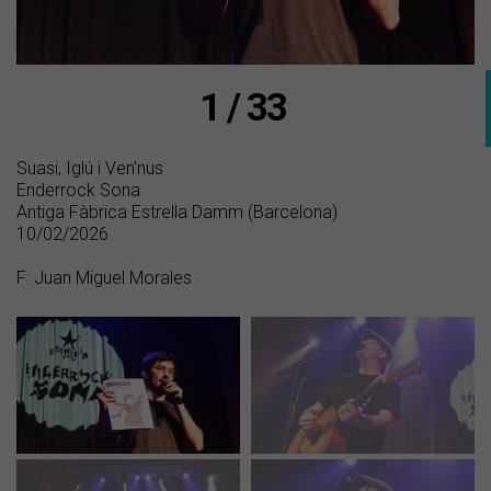
1 / 33
Suasi, Iglú i Ven'nus
Enderrock Sona
Antiga Fàbrica Estrella Damm (Barcelona)
10/02/2026
F: Juan Miguel Morales