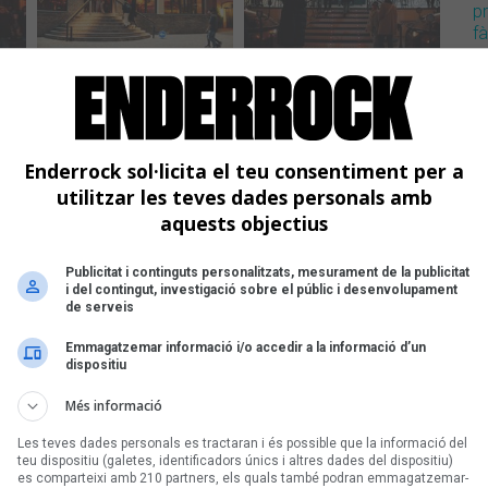
p
f
Enderrock sol·licita el teu consentiment per a
utilitzar les teves dades personals amb
aquests objectius
Publicitat i continguts personalitzats, mesurament de la publicitat
i del contingut, investigació sobre el públic i desenvolupament
de serveis
Emmagatzemar informació i/o accedir a la informació d’un
dispositiu
Més informació
Les teves dades personals es tractaran i és possible que la informació del
teu dispositiu (galetes, identificadors únics i altres dades del dispositiu)
es comparteixi amb 210 partners, els quals també podran emmagatzemar-