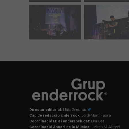
Director editorial:
Lluís Gendrau
Cap de redacció Enderrock:
Jordi Martí Fabra
Coordinació EDR i enderrock.cat:
Èlia Gea
Coordinació Anuari de la Música:
Helena M. Alegret