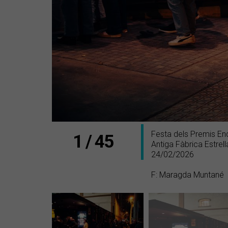
Festa dels Premis E
1 / 45
Antiga Fàbrica Estre
24/02/2026
F: Maragda Muntané