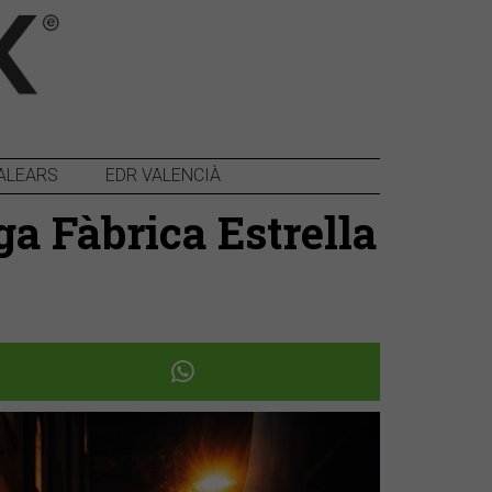
ALEARS
EDR VALENCIÀ
ga Fàbrica Estrella
Següent