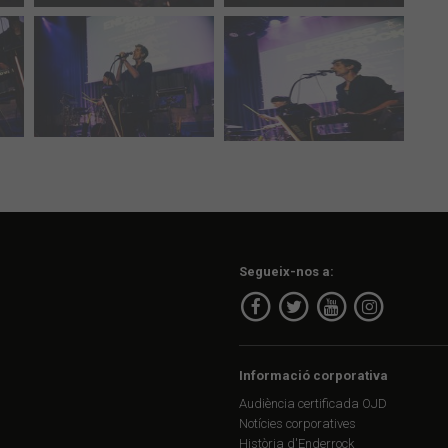
Segueix-nos a:
Informació corporativa
Audiència certificada OJD
Notícies corporatives
Història d'Enderrock