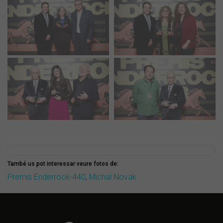
També us pot interessar veure fotos de:
Premis Enderrock-440
,
Michal Novak