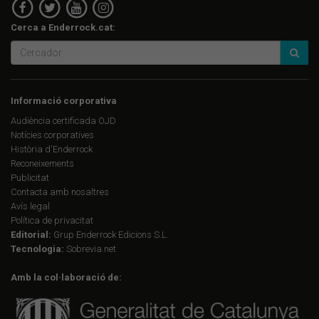
Cerca a Enderrock.cat:
Informació corporativa
Audiència certificada OJD
Notícies corporatives
Història d'Enderrock
Reconeixements
Publicitat
Contacta amb nosaltres
Avís legal
Política de privacitat
Editorial:
Grup Enderrock Edicions S.L.
Tecnologia:
Sobrevia.net
Amb la col·laboració de: