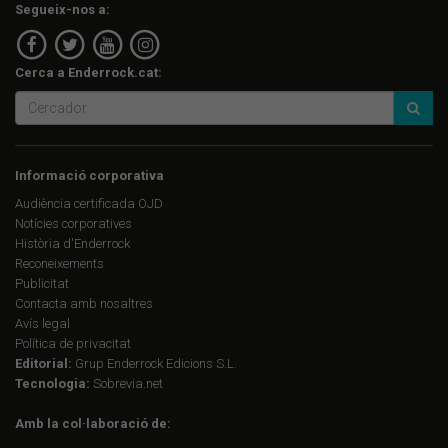
Segueix-nos a:
Cerca a Enderrock.cat:
Informació corporativa
Audiència certificada OJD
Notícies corporatives
Història d'Enderrock
Reconeixements
Publicitat
Contacta amb nosaltres
Avís legal
Política de privacitat
Editorial:
Grup Enderrock Edicions S.L.
Tecnologia:
Sobrevia.net
Amb la col·laboració de: