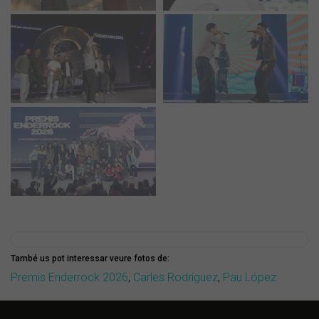
També us pot interessar veure fotos de:
Premis Enderrock 2026
,
Carles Rodríguez
,
Pau López