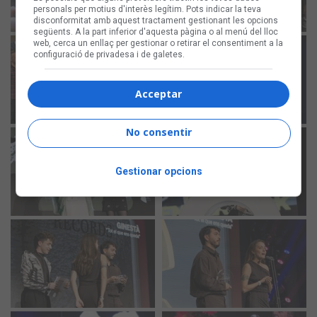
personals per motius d'interès legítim. Pots indicar la teva
disconformitat amb aquest tractament gestionant les opcions
següents. A la part inferior d'aquesta pàgina o al menú del lloc
web, cerca un enllaç per gestionar o retirar el consentiment a la
configuració de privadesa i de galetes.
Acceptar
No consentir
Gestionar opcions